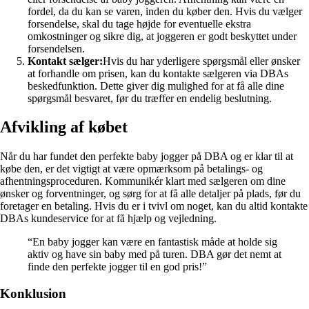
fordel, da du kan se varen, inden du køber den. Hvis du vælger
forsendelse, skal du tage højde for eventuelle ekstra
omkostninger og sikre dig, at joggeren er godt beskyttet under
forsendelsen.
Kontakt sælger:
Hvis du har yderligere spørgsmål eller ønsker
at forhandle om prisen, kan du kontakte sælgeren via DBAs
beskedfunktion. Dette giver dig mulighed for at få alle dine
spørgsmål besvaret, før du træffer en endelig beslutning.
Afvikling af købet
Når du har fundet den perfekte baby jogger på DBA og er klar til at
købe den, er det vigtigt at være opmærksom på betalings- og
afhentningsproceduren. Kommunikér klart med sælgeren om dine
ønsker og forventninger, og sørg for at få alle detaljer på plads, før du
foretager en betaling. Hvis du er i tvivl om noget, kan du altid kontakte
DBAs kundeservice for at få hjælp og vejledning.
“En baby jogger kan være en fantastisk måde at holde sig
aktiv og have sin baby med på turen. DBA gør det nemt at
finde den perfekte jogger til en god pris!”
Konklusion