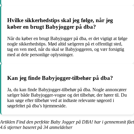
Hvilke sikkerhedstips skal jeg følge, når jeg
køber en brugt Babyjogger på dba?
Når du køber en brugt Babyjogger på dba, er det vigtigt at følge
nogle sikkerhedstips. Mød altid sælgeren på et offentligt sted,
tag en ven med, når du skal se Babyjoggeren, og vær forsigtig
med at dele personlige oplysninger.
Kan jeg finde Babyjogger-tilbehør på dba?
Ja, du kan finde Babyjogger-tilbehør på dba. Nogle annoncører
sælger både Babyjogger-vogne og det tilbehør, der hører til. Du
kan søge efter tilbehør ved at indtaste relevante søgeord i
søgefeltet på dba’s hjemmeside.
Artiklen Find den perfekte Baby Jogger på DBA! har i gennemsnit fået
4.6
stjerner baseret på
34
anmeldelser