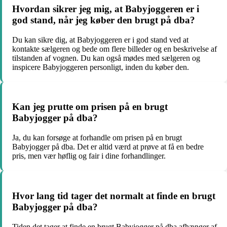
Hvordan sikrer jeg mig, at Babyjoggeren er i
god stand, når jeg køber den brugt på dba?
Du kan sikre dig, at Babyjoggeren er i god stand ved at
kontakte sælgeren og bede om flere billeder og en beskrivelse af
tilstanden af vognen. Du kan også mødes med sælgeren og
inspicere Babyjoggeren personligt, inden du køber den.
Kan jeg prutte om prisen på en brugt
Babyjogger på dba?
Ja, du kan forsøge at forhandle om prisen på en brugt
Babyjogger på dba. Det er altid værd at prøve at få en bedre
pris, men vær høflig og fair i dine forhandlinger.
Hvor lang tid tager det normalt at finde en brugt
Babyjogger på dba?
Tiden det tager at finde en brugt Babyjogger på dba afhænger af