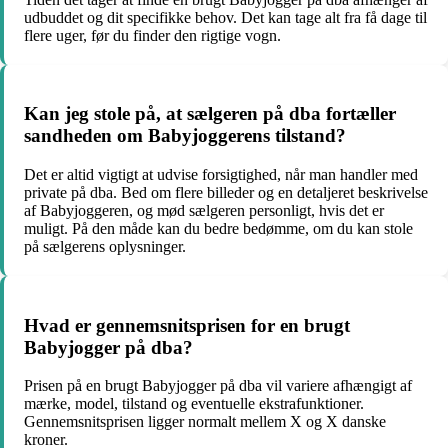
udbuddet og dit specifikke behov. Det kan tage alt fra få dage til
flere uger, før du finder den rigtige vogn.
Kan jeg stole på, at sælgeren på dba fortæller
sandheden om Babyjoggerens tilstand?
Det er altid vigtigt at udvise forsigtighed, når man handler med
private på dba. Bed om flere billeder og en detaljeret beskrivelse
af Babyjoggeren, og mød sælgeren personligt, hvis det er
muligt. På den måde kan du bedre bedømme, om du kan stole
på sælgerens oplysninger.
Hvad er gennemsnitsprisen for en brugt
Babyjogger på dba?
Prisen på en brugt Babyjogger på dba vil variere afhængigt af
mærke, model, tilstand og eventuelle ekstrafunktioner.
Gennemsnitsprisen ligger normalt mellem X og X danske
kroner.