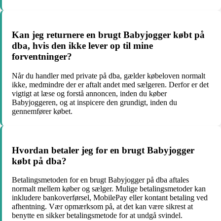
Kan jeg returnere en brugt Babyjogger købt på
dba, hvis den ikke lever op til mine
forventninger?
Når du handler med private på dba, gælder købeloven normalt
ikke, medmindre der er aftalt andet med sælgeren. Derfor er det
vigtigt at læse og forstå annoncen, inden du køber
Babyjoggeren, og at inspicere den grundigt, inden du
gennemfører købet.
Hvordan betaler jeg for en brugt Babyjogger
købt på dba?
Betalingsmetoden for en brugt Babyjogger på dba aftales
normalt mellem køber og sælger. Mulige betalingsmetoder kan
inkludere bankoverførsel, MobilePay eller kontant betaling ved
afhentning. Vær opmærksom på, at det kan være sikrest at
benytte en sikker betalingsmetode for at undgå svindel.