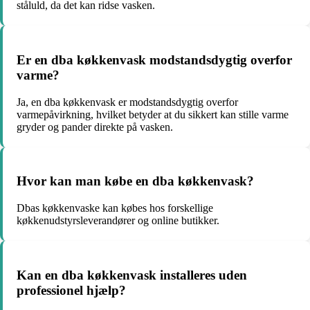
ståluld, da det kan ridse vasken.
Er en dba køkkenvask modstandsdygtig overfor
varme?
Ja, en dba køkkenvask er modstandsdygtig overfor
varmepåvirkning, hvilket betyder at du sikkert kan stille varme
gryder og pander direkte på vasken.
Hvor kan man købe en dba køkkenvask?
Dbas køkkenvaske kan købes hos forskellige
køkkenudstyrsleverandører og online butikker.
Kan en dba køkkenvask installeres uden
professionel hjælp?