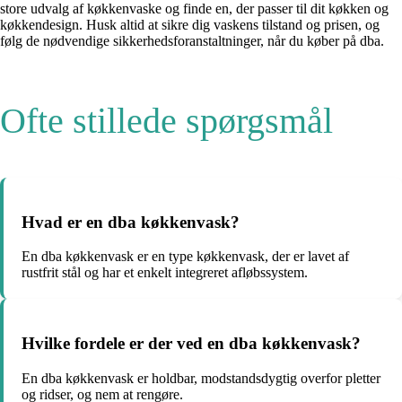
store udvalg af køkkenvaske og finde en, der passer til dit køkken og
køkkendesign. Husk altid at sikre dig vaskens tilstand og prisen, og
følg de nødvendige sikkerhedsforanstaltninger, når du køber på dba.
Ofte stillede spørgsmål
Hvad er en dba køkkenvask?
En dba køkkenvask er en type køkkenvask, der er lavet af
rustfrit stål og har et enkelt integreret afløbssystem.
Hvilke fordele er der ved en dba køkkenvask?
En dba køkkenvask er holdbar, modstandsdygtig overfor pletter
og ridser, og nem at rengøre.