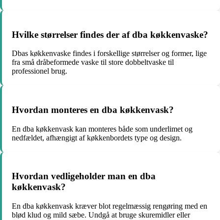
Hvilke størrelser findes der af dba køkkenvaske?
Dbas køkkenvaske findes i forskellige størrelser og former, lige
fra små dråbeformede vaske til store dobbeltvaske til
professionel brug.
Hvordan monteres en dba køkkenvask?
En dba køkkenvask kan monteres både som underlimet og
nedfældet, afhængigt af køkkenbordets type og design.
Hvordan vedligeholder man en dba
køkkenvask?
En dba køkkenvask kræver blot regelmæssig rengøring med en
blød klud og mild sæbe. Undgå at bruge skuremidler eller