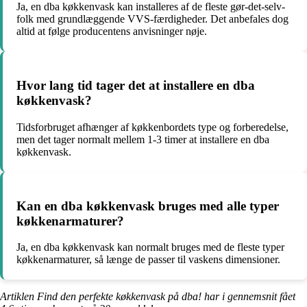
Ja, en dba køkkenvask kan installeres af de fleste gør-det-selv-
folk med grundlæggende VVS-færdigheder. Det anbefales dog
altid at følge producentens anvisninger nøje.
Hvor lang tid tager det at installere en dba
køkkenvask?
Tidsforbruget afhænger af køkkenbordets type og forberedelse,
men det tager normalt mellem 1-3 timer at installere en dba
køkkenvask.
Kan en dba køkkenvask bruges med alle typer
køkkenarmaturer?
Ja, en dba køkkenvask kan normalt bruges med de fleste typer
køkkenarmaturer, så længe de passer til vaskens dimensioner.
Artiklen Find den perfekte køkkenvask på dba! har i gennemsnit fået