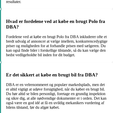
resultater.
Hvad er fordelene ved at købe en brugt Polo fra
DBA?
Fordelene ved at købe en brugt Polo fra DBA inkluderer ofte et
bredt udvalg af annoncer at vælge imellem, konkurrencedygtige
priser og muligheden for at forhandle prisen med sælgeren. Du
kan også finde biler i forskellige tilstande, så du kan vælge den
bedst vedligeholdte bil inden for dit budget.
Er det sikkert at købe en brugt bil fra DBA?
DBA er en velrenommeret og populær markedsplads, men det
er altid vigtigt at udøve forsigtighed, når du køber en brugt bil.
Du bør altid se bilen personligt, foretage en grundig inspektion
og sikre dig, at alle nødvendige dokumenter er i orden. Det kan
også være en god idé at få en uvildig mekanikers vurdering af
bilens tilstand, før du afgør købet.