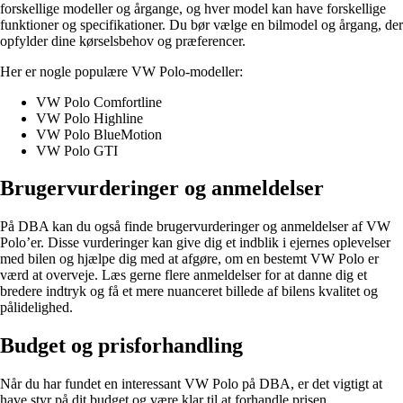
forskellige modeller og årgange, og hver model kan have forskellige
funktioner og specifikationer. Du bør vælge en bilmodel og årgang, der
opfylder dine kørselsbehov og præferencer.
Her er nogle populære VW Polo-modeller:
VW Polo Comfortline
VW Polo Highline
VW Polo BlueMotion
VW Polo GTI
Brugervurderinger og anmeldelser
På DBA kan du også finde brugervurderinger og anmeldelser af VW
Polo’er. Disse vurderinger kan give dig et indblik i ejernes oplevelser
med bilen og hjælpe dig med at afgøre, om en bestemt VW Polo er
værd at overveje. Læs gerne flere anmeldelser for at danne dig et
bredere indtryk og få et mere nuanceret billede af bilens kvalitet og
pålidelighed.
Budget og prisforhandling
Når du har fundet en interessant VW Polo på DBA, er det vigtigt at
have styr på dit budget og være klar til at forhandle prisen.