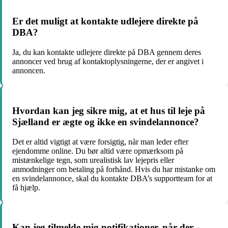
Er det muligt at kontakte udlejere direkte på
DBA?
Ja, du kan kontakte udlejere direkte på DBA gennem deres
annoncer ved brug af kontaktoplysningerne, der er angivet i
annoncen.
Hvordan kan jeg sikre mig, at et hus til leje på
Sjælland er ægte og ikke en svindelannonce?
Det er altid vigtigt at være forsigtig, når man leder efter
ejendomme online. Du bør altid være opmærksom på
mistænkelige tegn, som urealistisk lav lejepris eller
anmodninger om betaling på forhånd. Hvis du har mistanke om
en svindelannonce, skal du kontakte DBA’s supportteam for at
få hjælp.
Kan jeg tilmelde mig notifikationer, når der