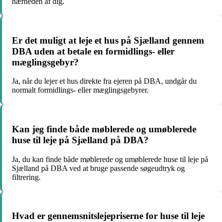
nærheden af dig.
Er det muligt at leje et hus på Sjælland gennem
DBA uden at betale en formidlings- eller
mæglingsgebyr?
Ja, når du lejer et hus direkte fra ejeren på DBA, undgår du
normalt formidlings- eller mæglingsgebyrer.
Kan jeg finde både møblerede og umøblerede
huse til leje på Sjælland på DBA?
Ja, du kan finde både møblerede og umøblerede huse til leje på
Sjælland på DBA ved at bruge passende søgeudtryk og
filtrering.
Hvad er gennemsnitslejepriserne for huse til leje