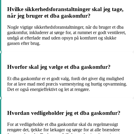
Hvilke sikkerhedsforanstaltninger skal jeg tage,
når jeg bruger et dba gaskomfur?
Nogle vigtige sikkerhedsforanstaltninger, når du bruger et dba
gaskomfur, inkluderer at sørge for, at rummet er godt ventileret,
undgå at efterlade mad uden opsyn på komfuret og slukke
gassen efter brug.
Hvorfor skal jeg vælge et dba gaskomfur?
Et dba gaskomfur er et godt valg, fordi det giver dig mulighed
for at lave mad med præcis varmestyring og hurtig opvarmning.
Det er også energieffektivt og let at rengøre.
Hvordan vedligeholder jeg et dba gaskomfur?
For at vedligeholde et dba gaskomfur skal du regelmæssigt
rengøre det, tjekke for lækager og sørge for at alle brændere