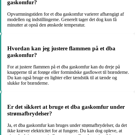
gaskomfur?
Opvarmningstiden for et dba gaskomfur varierer afhængigt af
modellen og indstillingerne. Generelt tager det dog kun få
minutter at opnå den ønskede temperatur.
Hvordan kan jeg justere flammen på et dba
gaskomfur?
For at justere flammen på et dba gaskomfur kan du dreje på
knapperne til at forøge eller formindske gasflowet til brænderne.
Du kan også bruge en lighter eller tændstik til at tænde og
slukke for brænderne.
Er det sikkert at bruge et dba gaskomfur under
strømafbrydelser?
Ja, et dba gaskomfur kan bruges under strømafbrydelser, da det
ikke kræver elektricitet for at fungere. Du kan dog opleve, at