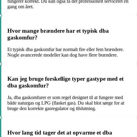
fungerer korrekt. Du kan også få det professionelt serviceret en
gang om året.
Hvor mange brændere har et typisk dba
gaskomfur?
Et typisk dba gaskomfur har normalt fire eller fem brændere.
Nogle avancerede modeller kan dog have flere brændere.
Kan jeg bruge forskellige typer gastype med et
dba gaskomfur?
Ja, dba gaskomfurer er som regel designet til at fungere med
både naturgas og LPG (flasket gas). Du skal blot sørge for at
bruge den korrekte gasregulator og tilslutning.
Hvor lang tid tager det at opvarme et dba