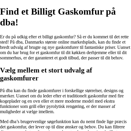
Find et Billigt Gaskomfur på
dba!
Er du på udkig efter et billigt gaskomfur? Så er du kommet til det rette
sted! På dba, Danmarks største online markedsplads, kan du finde et
bredt udvalg af brugte og nye gaskomfurer til fantastiske priser. Uanset
om du har brug for et gaskomfur til dit køkken derhjemme eller til dit
sommerhus, er der garanteret et godt tilbud, der passer til dit behov.
Vælg mellem et stort udvalg af
gaskomfurer
På dba kan du finde gaskomfurer i forskellige størrelser, designs og
mærker. Uanset om du leder efter et traditionelt gaskomfur med fire
kogeplader og en ovn eller et mere moderne model med ekstra
funktioner som grill eller pyrolytisk rengøring, er der masser af
muligheder at vælge imellem.
Med dba’s brugervenlige søgefunktion kan du nemt finde lige præcis
det gaskomfur, der lever op til dine ønsker og behov. Du kan filtrere