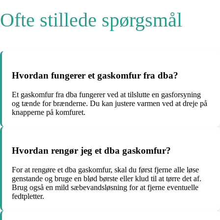
Ofte stillede spørgsmål
Hvordan fungerer et gaskomfur fra dba?
Et gaskomfur fra dba fungerer ved at tilslutte en gasforsyning
og tænde for brænderne. Du kan justere varmen ved at dreje på
knapperne på komfuret.
Hvordan rengør jeg et dba gaskomfur?
For at rengøre et dba gaskomfur, skal du først fjerne alle løse
genstande og bruge en blød børste eller klud til at tørre det af.
Brug også en mild sæbevandsløsning for at fjerne eventuelle
fedtpletter.