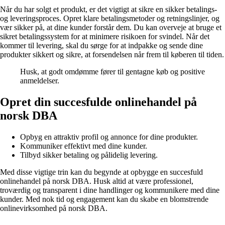
Når du har solgt et produkt, er det vigtigt at sikre en sikker betalings-
og leveringsproces. Opret klare betalingsmetoder og retningslinjer, og
vær sikker på, at dine kunder forstår dem. Du kan overveje at bruge et
sikret betalingssystem for at minimere risikoen for svindel. Når det
kommer til levering, skal du sørge for at indpakke og sende dine
produkter sikkert og sikre, at forsendelsen når frem til køberen til tiden.
Husk, at godt omdømme fører til gentagne køb og positive
anmeldelser.
Opret din succesfulde onlinehandel på
norsk DBA
Opbyg en attraktiv profil og annonce for dine produkter.
Kommuniker effektivt med dine kunder.
Tilbyd sikker betaling og pålidelig levering.
Med disse vigtige trin kan du begynde at opbygge en succesfuld
onlinehandel på norsk DBA. Husk altid at være professionel,
troværdig og transparent i dine handlinger og kommunikere med dine
kunder. Med nok tid og engagement kan du skabe en blomstrende
onlinevirksomhed på norsk DBA.