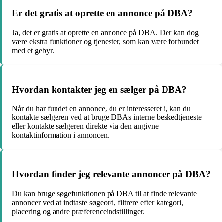
Er det gratis at oprette en annonce på DBA?
Ja, det er gratis at oprette en annonce på DBA. Der kan dog
være ekstra funktioner og tjenester, som kan være forbundet
med et gebyr.
Hvordan kontakter jeg en sælger på DBA?
Når du har fundet en annonce, du er interesseret i, kan du
kontakte sælgeren ved at bruge DBAs interne beskedtjeneste
eller kontakte sælgeren direkte via den angivne
kontaktinformation i annoncen.
Hvordan finder jeg relevante annoncer på DBA?
Du kan bruge søgefunktionen på DBA til at finde relevante
annoncer ved at indtaste søgeord, filtrere efter kategori,
placering og andre præferenceindstillinger.