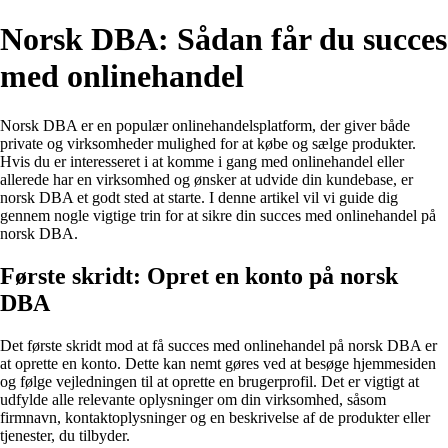
Norsk DBA: Sådan får du succes
med onlinehandel
Norsk DBA er en populær onlinehandelsplatform, der giver både
private og virksomheder mulighed for at købe og sælge produkter.
Hvis du er interesseret i at komme i gang med onlinehandel eller
allerede har en virksomhed og ønsker at udvide din kundebase, er
norsk DBA et godt sted at starte. I denne artikel vil vi guide dig
gennem nogle vigtige trin for at sikre din succes med onlinehandel på
norsk DBA.
Første skridt: Opret en konto på norsk
DBA
Det første skridt mod at få succes med onlinehandel på norsk DBA er
at oprette en konto. Dette kan nemt gøres ved at besøge hjemmesiden
og følge vejledningen til at oprette en brugerprofil. Det er vigtigt at
udfylde alle relevante oplysninger om din virksomhed, såsom
firmnavn, kontaktoplysninger og en beskrivelse af de produkter eller
tjenester, du tilbyder.