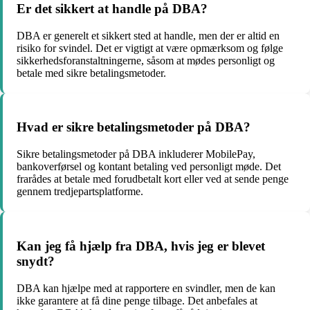
Er det sikkert at handle på DBA?
DBA er generelt et sikkert sted at handle, men der er altid en
risiko for svindel. Det er vigtigt at være opmærksom og følge
sikkerhedsforanstaltningerne, såsom at mødes personligt og
betale med sikre betalingsmetoder.
Hvad er sikre betalingsmetoder på DBA?
Sikre betalingsmetoder på DBA inkluderer MobilePay,
bankoverførsel og kontant betaling ved personligt møde. Det
frarådes at betale med forudbetalt kort eller ved at sende penge
gennem tredjepartsplatforme.
Kan jeg få hjælp fra DBA, hvis jeg er blevet
snydt?
DBA kan hjælpe med at rapportere en svindler, men de kan
ikke garantere at få dine penge tilbage. Det anbefales at