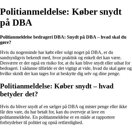
Politianmeldelse: Køber snydt
på DBA
Politianmeldelse bedrageri DBA: Snydt på DBA – hvad skal du
gøre?
Hvis du nogensinde har købt eller solgt noget på DBA, er du
sandsynligvis bekendt med, hvor praktisk og enkelt det kan være.
Desværre er der også en risiko for, at du kan blive snydt eller udsat for
bedrageri. I sådanne tilfælde er det vigtigt at vide, hvad du skal gøre og
hvilke skridt der kan tages for at beskytte dig selv og dine penge.
Politianmeldelse: Køber snydt – hvad
betyder det?
Hvis du bliver snydt af en sælger på DBA og mister penge eller ikke
får den vare, du har betalt for, kan du overveje at lave en
politianmeldelse. En politianmeldelse er en måde at rapportere
forbrydelser til politiet og opnå retfærdighed.