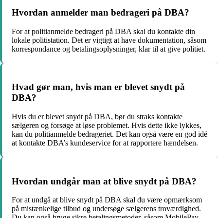
Hvordan anmelder man bedrageri på DBA?
For at politianmelde bedrageri på DBA skal du kontakte din
lokale politistation. Det er vigtigt at have dokumentation, såsom
korrespondance og betalingsoplysninger, klar til at give politiet.
Hvad gør man, hvis man er blevet snydt på
DBA?
Hvis du er blevet snydt på DBA, bør du straks kontakte
sælgeren og forsøge at løse problemet. Hvis dette ikke lykkes,
kan du politianmelde bedrageriet. Det kan også være en god idé
at kontakte DBA’s kundeservice for at rapportere hændelsen.
Hvordan undgår man at blive snydt på DBA?
For at undgå at blive snydt på DBA skal du være opmærksom
på mistænkelige tilbud og undersøge sælgerens troværdighed.
Du kan også bruge sikre betalingsmetoder, såsom MobilePay,