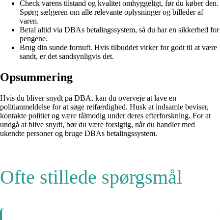
Check varens tilstand og kvalitet omhyggeligt, før du køber den.
Spørg sælgeren om alle relevante oplysninger og billeder af
varen.
Betal altid via DBAs betalingssystem, så du har en sikkerhed for
pengene.
Brug din sunde fornuft. Hvis tilbuddet virker for godt til at være
sandt, er det sandsynligvis det.
Opsummering
Hvis du bliver snydt på DBA, kan du overveje at lave en
politianmeldelse for at søge retfærdighed. Husk at indsamle beviser,
kontakte politiet og være tålmodig under deres efterforskning. For at
undgå at blive snydt, bør du være forsigtig, når du handler med
ukendte personer og bruge DBAs betalingssystem.
Ofte stillede spørgsmål