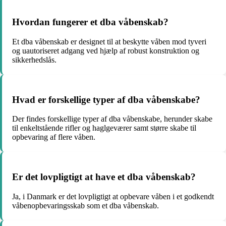
Hvordan fungerer et dba våbenskab?
Et dba våbenskab er designet til at beskytte våben mod tyveri
og uautoriseret adgang ved hjælp af robust konstruktion og
sikkerhedslås.
Hvad er forskellige typer af dba våbenskabe?
Der findes forskellige typer af dba våbenskabe, herunder skabe
til enkeltstående rifler og haglgeværer samt større skabe til
opbevaring af flere våben.
Er det lovpligtigt at have et dba våbenskab?
Ja, i Danmark er det lovpligtigt at opbevare våben i et godkendt
våbenopbevaringsskab som et dba våbenskab.