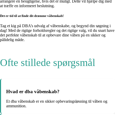
arrangere en besigtigelse, hvis det er muligt. Dette vil hjælpe dig med
at træffe en informeret beslutning.
Det er tid til at finde dit drømme våbenskab!
Tag et kig på DBA’s udvalg af våbenskabe, og begynd din søgning i
dag! Med de rigtige forholdsregler og det rigtige valg, vil du snart have
det perfekte våbenskab til at opbevare dine våben på en sikker og
pålidelig måde.
Ofte stillede spørgsmål
Hvad er dba våbenskab?
Et dba våbenskab er en sikker opbevaringsløsning til våben og
ammunition.