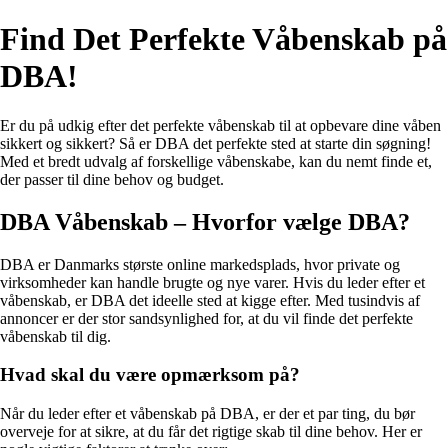
Find Det Perfekte Våbenskab på
DBA!
Er du på udkig efter det perfekte våbenskab til at opbevare dine våben
sikkert og sikkert? Så er DBA det perfekte sted at starte din søgning!
Med et bredt udvalg af forskellige våbenskabe, kan du nemt finde et,
der passer til dine behov og budget.
DBA Våbenskab – Hvorfor vælge DBA?
DBA er Danmarks største online markedsplads, hvor private og
virksomheder kan handle brugte og nye varer. Hvis du leder efter et
våbenskab, er DBA det ideelle sted at kigge efter. Med tusindvis af
annoncer er der stor sandsynlighed for, at du vil finde det perfekte
våbenskab til dig.
Hvad skal du være opmærksom på?
Når du leder efter et våbenskab på DBA, er der et par ting, du bør
overveje for at sikre, at du får det rigtige skab til dine behov. Her er