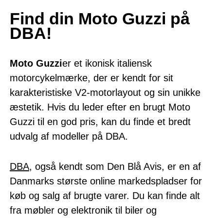
Find din Moto Guzzi på
DBA!
Moto Guzzi
er et ikonisk italiensk
motorcykelmærke, der er kendt for sit
karakteristiske V2-motorlayout og sin unikke
æstetik. Hvis du leder efter en brugt Moto
Guzzi til en god pris, kan du finde et bredt
udvalg af modeller på DBA.
DBA
, også kendt som Den Blå Avis, er en af
Danmarks største online markedspladser for
køb og salg af brugte varer. Du kan finde alt
fra møbler og elektronik til biler og