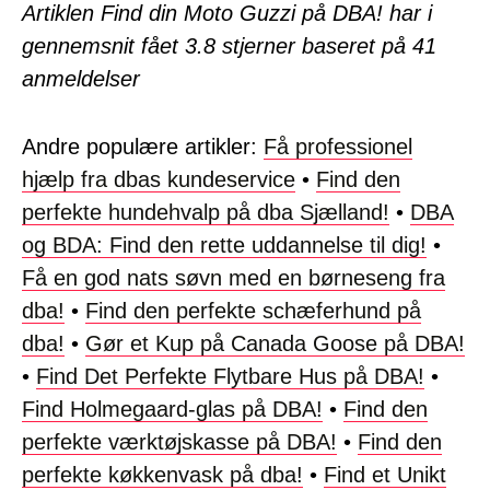
Artiklen Find din Moto Guzzi på DBA! har i
gennemsnit fået
3.8
stjerner baseret på
41
anmeldelser
Andre populære artikler:
Få professionel
hjælp fra dbas kundeservice
•
Find den
perfekte hundehvalp på dba Sjælland!
•
DBA
og BDA: Find den rette uddannelse til dig!
•
Få en god nats søvn med en børneseng fra
dba!
•
Find den perfekte schæferhund på
dba!
•
Gør et Kup på Canada Goose på DBA!
•
Find Det Perfekte Flytbare Hus på DBA!
•
Find Holmegaard-glas på DBA!
•
Find den
perfekte værktøjskasse på DBA!
•
Find den
perfekte køkkenvask på dba!
•
Find et Unikt